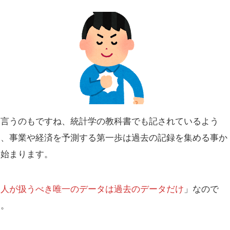
と言うのもですね、統計学の教科書でも記されているよう
に、事業や経済を予測する第一歩は過去の記録を集める事か
ら始まります。
「
人が扱うべき唯一のデータは過去のデータだけ
」なので
す。