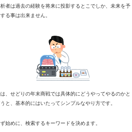
分析者は過去の経験を将来に投影するとこでしか、未来を予
測する事は出来ません。
では、せどりの年末商戦では具体的にどうやってやるのかと
言うと、基本的にはいたってシンプルなやり方です。
まず始めに、検索するキーワードを決めます。