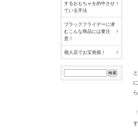
するおもちゃを的中させ
ている手法
ブラックフライデーに潜
むこんな商品には要注
意！
個人店でお宝発掘！