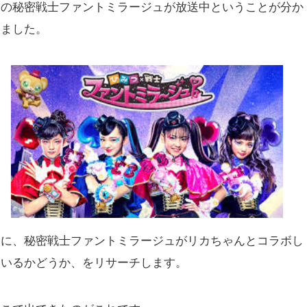
品の秘密戦士ファントミラージュが放送中ということが分か
りました。
次に、秘密戦士ファントミラージュがリカちゃんとコラボし
ているかどうか、をリサーチします。