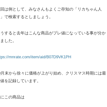
今回は例として、みなさんもよくご存知の「リカちゃん人
形」で検索するとしましょう。
そうすると去年はこんな商品がプレ値になっている事が分か
りました。
ttps://mnrate.com/item/aid/B07D9VK1PH
10月末から徐々に価格が上がり始め、クリスマス時期には最
高値を記録しています。
次にこの商品は