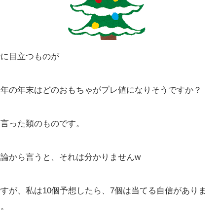
特に目立つものが
今年の年末はどのおもちゃがプレ値になりそうですか？
と言った類のものです。
結論から言うと、それは分かりませんw
ですが、私は10個予想したら、7個は当てる自信がありま
す。