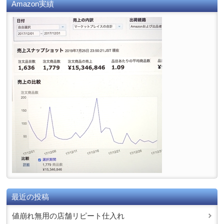
Amazon実績
最近の投稿
値崩れ無用の店舗リピート仕入れ