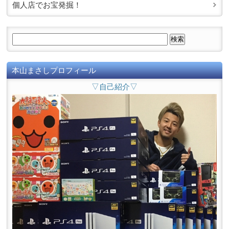
個人店でお宝発掘！
本山まさしプロフィール
▽自己紹介▽