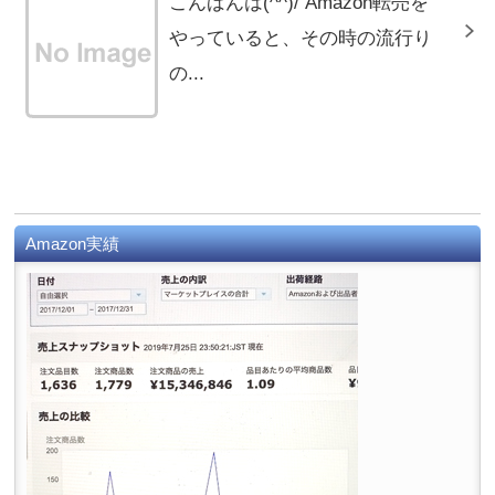
こんばんは(^^)/ Amazon転売を
やっていると、その時の流行り
の...
Amazon実績