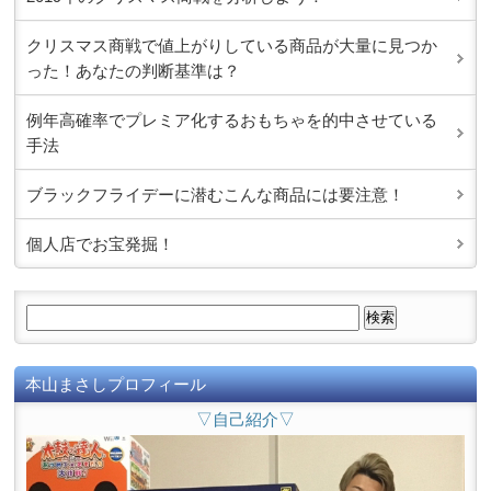
クリスマス商戦で値上がりしている商品が大量に見つか
った！あなたの判断基準は？
例年高確率でプレミア化するおもちゃを的中させている
手法
ブラックフライデーに潜むこんな商品には要注意！
個人店でお宝発掘！
本山まさしプロフィール
▽自己紹介▽