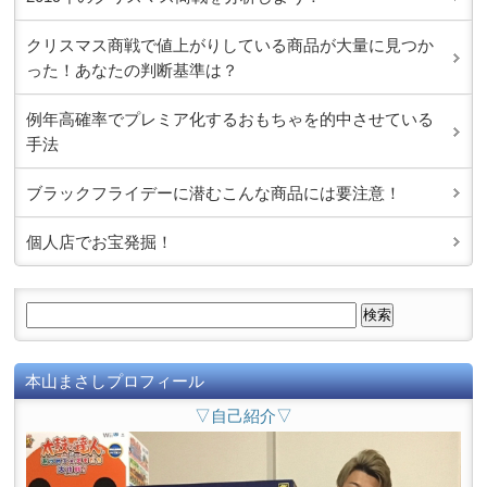
クリスマス商戦で値上がりしている商品が大量に見つか
った！あなたの判断基準は？
例年高確率でプレミア化するおもちゃを的中させている
手法
ブラックフライデーに潜むこんな商品には要注意！
個人店でお宝発掘！
本山まさしプロフィール
▽自己紹介▽