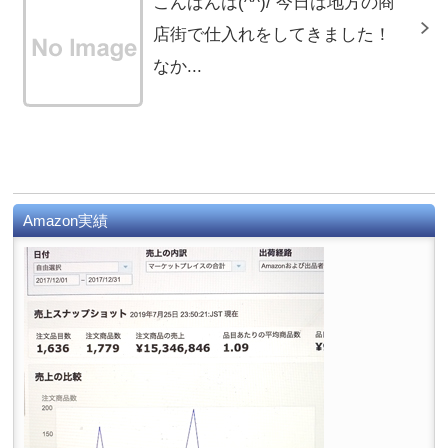
こんばんは(^^)/ 今日は地方の商
店街で仕入れをしてきました！
なか...
Amazon実績